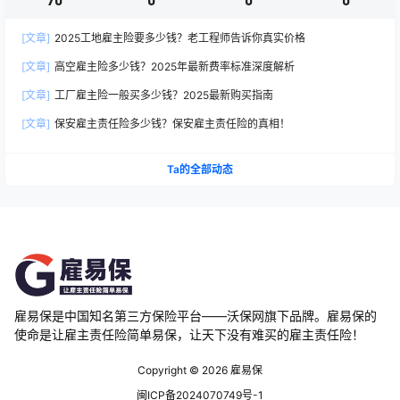
[文章]
2025工地雇主险要多少钱？老工程师告诉你真实价格
[文章]
高空雇主险多少钱？2025年最新费率标准深度解析
[文章]
工厂雇主险一般买多少钱？2025最新购买指南
[文章]
保安雇主责任险多少钱？保安雇主责任险的真相！
Ta的全部动态
雇易保是中国知名第三方保险平台——沃保网旗下品牌。雇易保的
使命是让雇主责任险简单易保，让天下没有难买的雇主责任险！
Copyright © 2026
雇易保
闽ICP备2024070749号-1