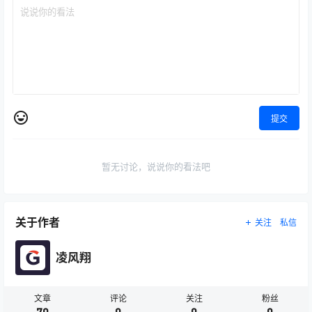
提交
暂无讨论，说说你的看法吧
关于作者
关注
私信
凌风翔
文章
评论
关注
粉丝
70
0
0
0