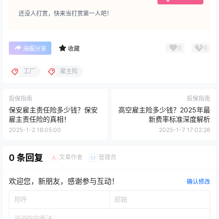
还没人打赏，快来当打赏第一人吧！
0
0
海报分享
收藏
工厂
雇主险
投保指南
投保指南
保安雇主责任险多少钱？保安
高空雇主险多少钱？2025年最
雇主责任险的真相！
新费率标准深度解析
2025-1-2 18:05:00
2025-1-7 17:02:26
0 条回复
文章作者
管理员
A
M
欢迎您，新朋友，感谢参与互动！
确认修改