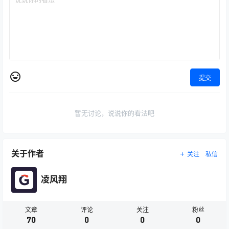
提交
暂无讨论，说说你的看法吧
关于作者
关注
私信
凌风翔
文章
评论
关注
粉丝
70
0
0
0