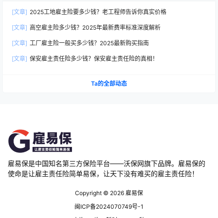
[文章]
2025工地雇主险要多少钱？老工程师告诉你真实价格
[文章]
高空雇主险多少钱？2025年最新费率标准深度解析
[文章]
工厂雇主险一般买多少钱？2025最新购买指南
[文章]
保安雇主责任险多少钱？保安雇主责任险的真相！
Ta的全部动态
雇易保是中国知名第三方保险平台——沃保网旗下品牌。雇易保的
使命是让雇主责任险简单易保，让天下没有难买的雇主责任险！
Copyright © 2026
雇易保
闽ICP备2024070749号-1