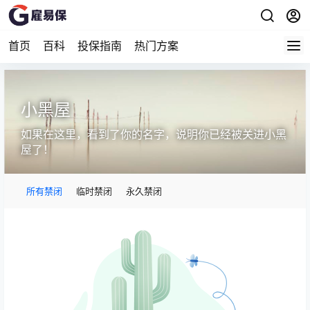
首页
百科
投保指南
热门方案
小黑屋
如果在这里，看到了你的名字，说明你已经被关进小黑
屋了！
所有禁闭
临时禁闭
永久禁闭