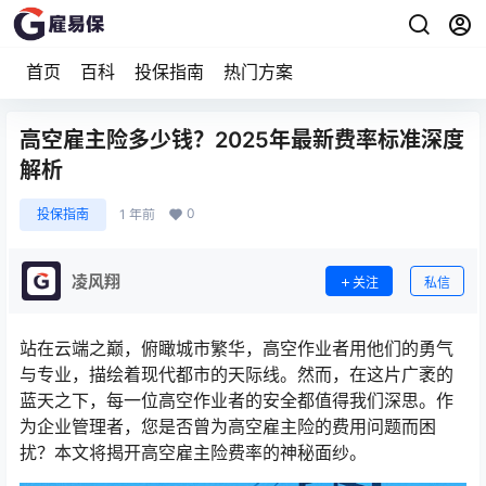
首页
百科
投保指南
热门方案
高空雇主险多少钱？2025年最新费率标准深度
解析
0
投保指南
1 年前
凌风翔
关注
私信
站在云端之巅，俯瞰城市繁华，高空作业者用他们的勇气
与专业，描绘着现代都市的天际线。然而，在这片广袤的
蓝天之下，每一位高空作业者的安全都值得我们深思。作
为企业管理者，您是否曾为高空雇主险的费用问题而困
扰？本文将揭开高空雇主险费率的神秘面纱。