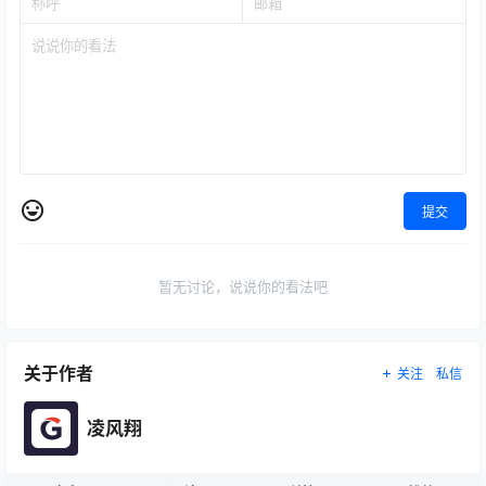
提交
暂无讨论，说说你的看法吧
关于作者
关注
私信
凌风翔