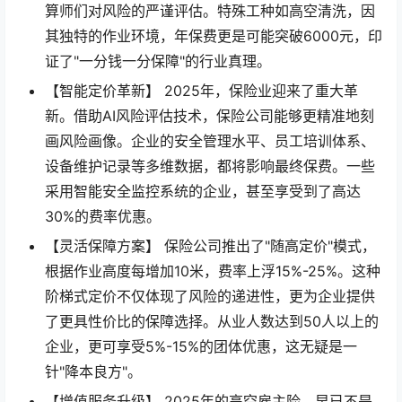
算师们对风险的严谨评估。特殊工种如高空清洗，因
其独特的作业环境，年保费更是可能突破6000元，印
证了"一分钱一分保障"的行业真理。
【智能定价革新】 2025年，保险业迎来了重大革
新。借助AI风险评估技术，保险公司能够更精准地刻
画风险画像。企业的安全管理水平、员工培训体系、
设备维护记录等多维数据，都将影响最终保费。一些
采用智能安全监控系统的企业，甚至享受到了高达
30%的费率优惠。
【灵活保障方案】 保险公司推出了"随高定价"模式，
根据作业高度每增加10米，费率上浮15%-25%。这种
阶梯式定价不仅体现了风险的递进性，更为企业提供
了更具性价比的保障选择。从业人数达到50人以上的
企业，更可享受5%-15%的团体优惠，这无疑是一
针"降本良方"。
【增值服务升级】 2025年的高空雇主险，早已不是