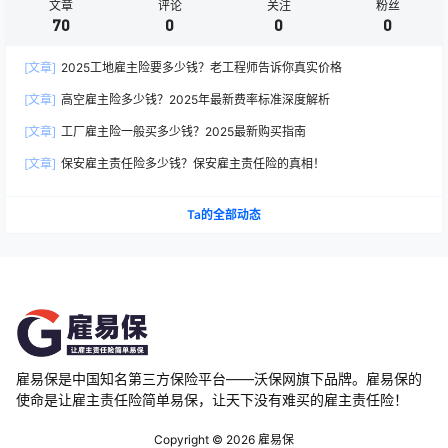
文章
评论
关注
粉丝
70
0
0
0
[文章]
2025工地雇主险要多少钱？老工程师告诉你真实价格
[文章]
高空雇主险多少钱？2025年最新费率标准深度解析
[文章]
工厂雇主险一般买多少钱？2025最新购买指南
[文章]
保安雇主责任险多少钱？保安雇主责任险的真相！
Ta的全部动态
雇易保是中国知名第三方保险平台——沃保网旗下品牌。雇易保的
使命是让雇主责任险简单易保，让天下没有难买的雇主责任险！
Copyright © 2026
雇易保