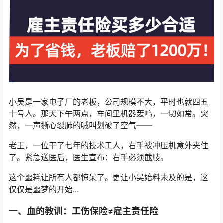
小吴是一家电子厂的老板，公司规模不大，平时也就四五
十号人。那天下午两点，车间里机器轰鸣，一切如常。突
然，一声撕心裂肺的喊叫划破了空气——
老王，一位干了七年的技术工人，右手被冲压机意外夹住
了。紧急送医后，医生宣布：右手必须截肢。
这个噩耗让所有人都惊呆了。更让小吴始料未及的是，这
仅仅是噩梦的开始...
一、血的教训：工伤保险≠雇主责任险