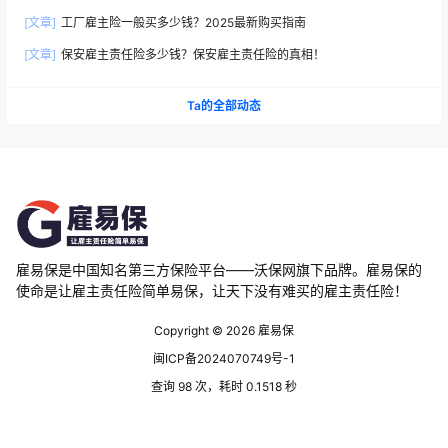
[文章]
工厂雇主险一般买多少钱？2025最新购买指南
[文章]
保安雇主责任险多少钱？保安雇主责任险的真相！
Ta的全部动态
雇易保是中国知名第三方保险平台——沃保网旗下品牌。雇易保的
使命是让雇主责任险简单易保，让天下没有难买的雇主责任险！
Copyright © 2026
雇易保
闽ICP备2024070749号-1
查询 98 次，耗时 0.1518 秒