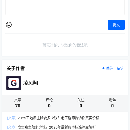
提交
暂无讨论，说说你的看法吧
关于作者
关注
私信
凌风翔
文章
评论
关注
粉丝
70
0
0
0
[文章]
2025工地雇主险要多少钱？老工程师告诉你真实价格
[文章]
高空雇主险多少钱？2025年最新费率标准深度解析