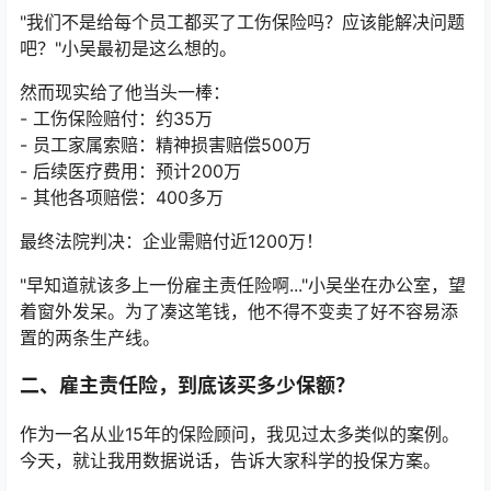
"我们不是给每个员工都买了工伤保险吗？应该能解决问题
吧？"小吴最初是这么想的。
然而现实给了他当头一棒：
- 工伤保险赔付：约35万
- 员工家属索赔：精神损害赔偿500万
- 后续医疗费用：预计200万
- 其他各项赔偿：400多万
最终法院判决：企业需赔付近1200万！
"早知道就该多上一份雇主责任险啊..."小吴坐在办公室，望
着窗外发呆。为了凑这笔钱，他不得不变卖了好不容易添
置的两条生产线。
二、雇主责任险，到底该买多少保额？
作为一名从业15年的保险顾问，我见过太多类似的案例。
今天，就让我用数据说话，告诉大家科学的投保方案。