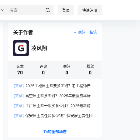
登录
快速注册
关于作者
关注
私信
凌风翔
文章
评论
关注
粉丝
70
0
0
0
[文章]
2025工地雇主险要多少钱？老工程师告诉
你真实价格
[文章]
高空雇主险多少钱？2025年最新费率标准
深度解析
[文章]
工厂雇主险一般买多少钱？2025最新购买
指南
[文章]
保安雇主责任险多少钱？保安雇主责任险
的真相！
Ta的全部动态