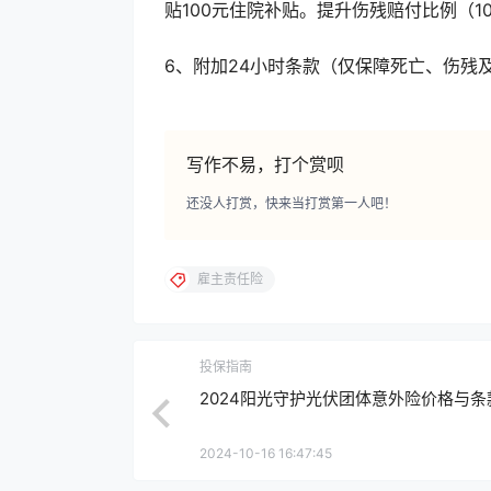
贴100元住院补贴。提升伤残赔付比例（1
6、附加24小时条款（仅保障死亡、伤残
写作不易，打个赏呗
还没人打赏，快来当打赏第一人吧！
雇主责任险
投保指南
2024阳光守护光伏团体意外险价格与条
2024-10-16 16:47:45