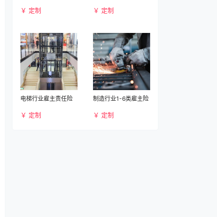
￥ 定制
￥ 定制
电梯行业雇主责任险
制造行业1-6类雇主险
￥ 定制
￥ 定制