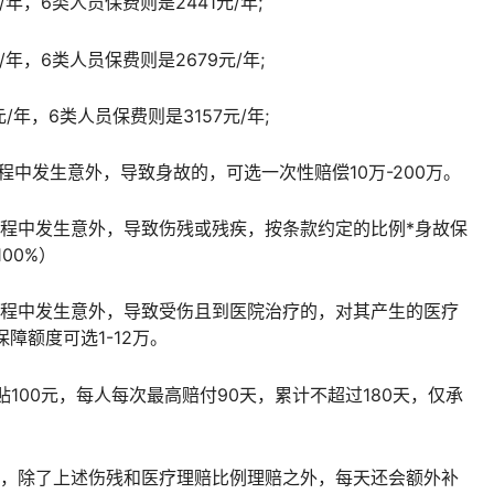
/年，6类人员保费则是2441元/年;
/年，6类人员保费则是2679元/年;
/年，6类人员保费则是3157元/年;
程中发生意外，导致身故的，可选一次性赔偿10万-200万。
过程中发生意外，导致伤残或残疾，按条款约定的比例*身故保
00%）
过程中发生意外，导致受伤且到医院治疗的，对其产生的医疗
保障额度可选1-12万。
100元，每人每次最高赔付90天，累计不超过180天，仅承
院，除了上述伤残和医疗理赔比例理赔之外，每天还会额外补