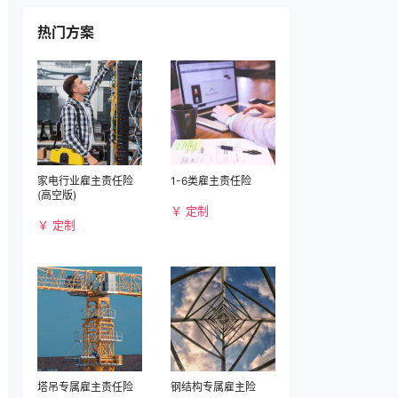
热门方案
家电行业雇主责任险
1-6类雇主责任险
(高空版)
￥ 定制
￥ 定制
塔吊专属雇主责任险
钢结构专属雇主险