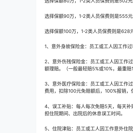
选择保额80万，1-2类人员保费则是502元
选择保额90万，1-2类人员保费则是555元
选择保额100万，1-2类人员保费则是628元
1、意外身故保险金：员工或工人因工作过
2、意外伤残保险金：员工或工人因工作
额理赔。（一般最轻赔5%或10%，最重赔1
3、意外医疗保险金：员工或工人因工作
费用，扣除100元免赔额后，100%报销，
4、误工补贴：每人每次免赔5天，每天补贴
担住院期间、出院后的休息误工时间。
5、住院津贴：员工或工人因工作意外住