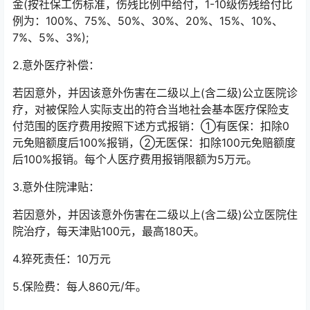
金(按社保工伤标准，伤残比例中给付，1-10级伤残给付比
例为：100%、75%、50%、30%、20%、15%、10%、
7%、5%、3%);
2.意外医疗补偿：
若因意外，并因该意外伤害在二级以上(含二级)公立医院诊
疗，对被保险人实际支出的符合当地社会基本医疗保险支
付范围的医疗费用按照下述方式报销：①有医保：扣除0
元免赔额度后100%报销，②无医保：扣除100元免赔额度
后100%报销。每个人医疗费用报销限额为5万元。
3.意外住院津贴：
若因意外，并因该意外伤害在二级以上(含二级)公立医院住
院治疗，每天津贴100元，最高180天。
4.猝死责任：10万元
5.保险费：每人860元/年。