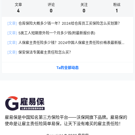
文章
评论
关注
粉丝
4
0
0
1
[文章]
仓库保险大概多少钱一年？2024给仓库员工买保险怎么买划算？
[文章]
5类工人短期意外险一个月多少钱(附最新报价表)
[文章]
人保雇主责任险多少钱？2024中国人保雇主责任险价格表最新版查
询
[文章]
保安保洁专属雇主责任险怎么买？
Ta的全部动态
雇易保是中国知名第三方保险平台——沃保网旗下品牌。雇易保的
使命是让雇主责任险简单易保，让天下没有难买的雇主责任险！