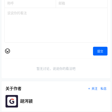
提交
暂无讨论，说说你的看法吧
关于作者
关注
私信
胡涔颍