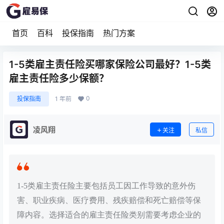
首页
百科
投保指南
热门方案
1-5类雇主责任险买哪家保险公司最好？1-5类
雇主责任险多少保额？
0
投保指南
1 年前
凌风翔
关注
私信
1-5类雇主责任险主要包括员工因工作导致的意外伤
害、职业疾病、医疗费用、残疾赔偿和死亡赔偿等保
障内容。选择适合的雇主责任险类别需要考虑企业的