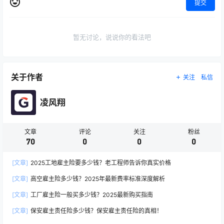
提交
暂无讨论，说说你的看法吧
关于作者
关注
私信
凌风翔
文章
评论
关注
粉丝
70
0
0
0
[文章]
2025工地雇主险要多少钱？老工程师告诉你真实价格
[文章]
高空雇主险多少钱？2025年最新费率标准深度解析
[文章]
工厂雇主险一般买多少钱？2025最新购买指南
[文章]
保安雇主责任险多少钱？保安雇主责任险的真相！