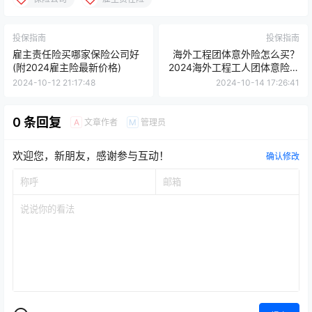
投保指南
投保指南
雇主责任险买哪家保险公司好
海外工程团体意外险怎么买？
(附2024雇主险最新价格)
2024海外工程工人团体意险要
多少钱？
2024-10-12 21:17:48
2024-10-14 17:26:41
0 条回复
文章作者
管理员
A
M
欢迎您，新朋友，感谢参与互动！
确认修改