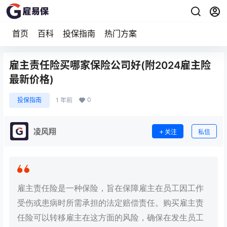
首页
百科
投保指南
热门方案
雇主责任险买哪家保险公司好(附2024雇主险
最新价格)
0
投保指南
1 年前
凌风翔
关注
私信
雇主责任险是一种保险，旨在保障雇主在员工因工作
受伤或患病时所需承担的法定赔偿责任。购买雇主责
任险可以转移雇主在这方面的风险，确保在发生员工