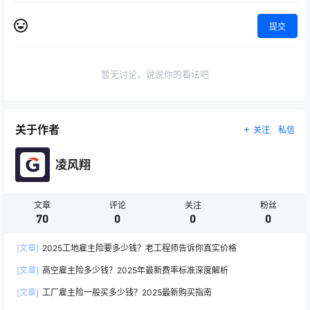
提交
暂无讨论，说说你的看法吧
关于作者
关注
私信
凌风翔
文章
评论
关注
粉丝
70
0
0
0
[文章]
2025工地雇主险要多少钱？老工程师告诉你真实价格
[文章]
高空雇主险多少钱？2025年最新费率标准深度解析
[文章]
工厂雇主险一般买多少钱？2025最新购买指南