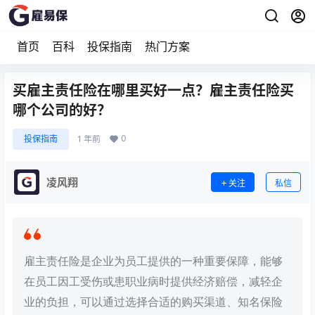
首页
百科
投保指南
热门方案
买雇主责任险在哪里买好一点？雇主责任险买
哪个公司的好？
0
投保指南
1 年前
凌风翔
关注
私信
雇主责任险是企业为员工提供的一种重要保障，能够
在员工因工受伤或患职业病时提供经济赔偿，减轻企
业的负担，可以通过选择合适的购买渠道、知名保险