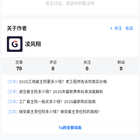
暂无讨论，说说你的看法吧
关于作者
关注
私信
凌风翔
文章
评论
关注
粉丝
70
0
0
0
[文章]
2025工地雇主险要多少钱？老工程师告诉你真实价格
[文章]
高空雇主险多少钱？2025年最新费率标准深度解析
[文章]
工厂雇主险一般买多少钱？2025最新购买指南
[文章]
保安雇主责任险多少钱？保安雇主责任险的真相！
Ta的全部动态