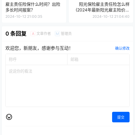
雇主责任险保什么时间？出险
阳光保险雇主责任险怎么样
多长时间报案？
(2024年最新阳光雇主险价格
表)
2024-10-12 21:00:35
2024-10-12 21:04:40
0 条回复
文章作者
管理员
A
M
欢迎您，新朋友，感谢参与互动！
确认修改
提交