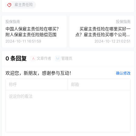
雇主责任险
投保指南
投保指南
中国人保雇主责任险在哪买？
买雇主责任险在哪里买好一
附人保雇主责任险赔偿范围
点？雇主责任险买哪个公司的
好？
2024-10-11 16:51:59
2024-10-12 21:02:51
0 条回复
文章作者
管理员
A
M
欢迎您，新朋友，感谢参与互动！
确认修改