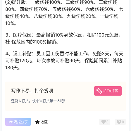
②提升版：一级伤残100%、二级伤残90%、三级伤残
80%、四级伤残70%、五级伤残60%、六级伤残50%、七
级伤残40%、八级伤残30%、九级伤残20%、十级伤残
10%。
3、医疗保额：最高报销10%身故保额，扣除100元免赔，
社 保范围内的100%报销。
4、误工补贴：员工因工伤暂时不能工作，免赔3天，每天
可补贴120元，每次事故可补贴90天，保险期间累计补贴
180天。
写作不易，打个赏呗
给TA打赏
还没人打赏，快来当打赏第一人吧！
0
0
海报分享
收藏