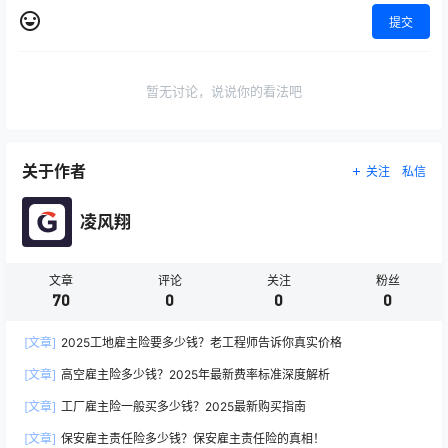
提交
暂无讨论，说说你的看法吧
关于作者
关注
私信
凌风翔
文章
评论
关注
粉丝
70
0
0
0
[文章]
2025工地雇主险要多少钱？老工程师告诉你真实价格
[文章]
高空雇主险多少钱？2025年最新费率标准深度解析
[文章]
工厂雇主险一般买多少钱？2025最新购买指南
[文章]
保安雇主责任险多少钱？保安雇主责任险的真相！