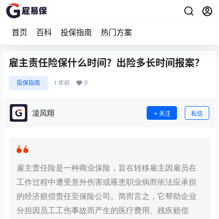
首页
百科
投保指南
热门方案
雇主责任险保什么时间？出险多长时间报案？
0
投保指南
1 年前
凌风翔
关注
私信
雇主责任险是一种商业保险，旨在转移雇主因雇员在
工作过程中遭受意外伤害或罹患职业病而依法应承担
的经济赔偿责任至保险公司。简而言之，它帮助企业
分担因员工工伤事故而产生的医疗费用、残疾赔偿