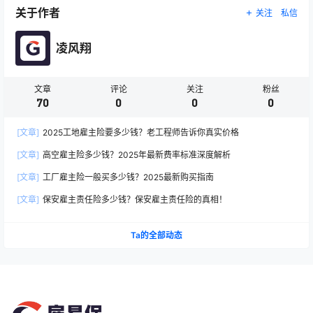
关于作者
关注
私信
凌风翔
文章
评论
关注
粉丝
70
0
0
0
[文章]
2025工地雇主险要多少钱？老工程师告诉你真实价格
[文章]
高空雇主险多少钱？2025年最新费率标准深度解析
[文章]
工厂雇主险一般买多少钱？2025最新购买指南
[文章]
保安雇主责任险多少钱？保安雇主责任险的真相！
Ta的全部动态