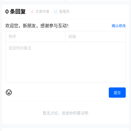
0 条回复
文章作者
管理员
A
M
欢迎您，新朋友，感谢参与互动！
确认修改
提交
暂无讨论，说说你的看法吧