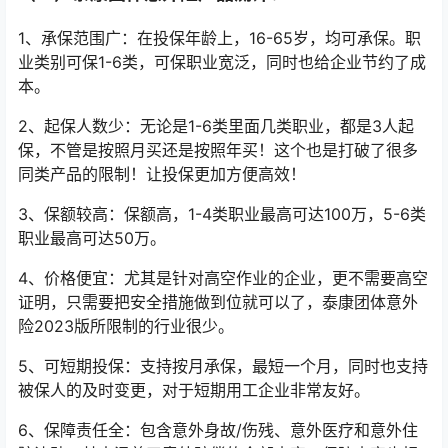
1、承保范围广：在投保年龄上，16-65岁，均可承保。职
业类别可保1-6类，可保职业宽泛，同时也给企业节约了成
本。
2、起保人数少：无论是1-6类里面几类职业，都是3人起
保，不管是按照月买还是按照年买！这个也是打破了很多
同类产品的限制！让投保更加方便高效！
3、保额较高：保额高，1-4类职业最高可达100万，5-6类
职业最高可达50万。
4、价格便宜：尤其是针对高空作业的企业，更不需要高空
证明，只需要把安全措施做到位就可以了，泰康团体意外
险2023版所限制的行业很少。
5、可短期投保：支持按月承保，最短一个月，同时也支持
被保人的及时变更，对于短期用工企业非常友好。
6、保障责任全：包含意外身故/伤残、意外医疗和意外住