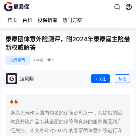
首页
百科
投保指南
热门方案
泰康团体意外险测评，附2024年泰康雇主险最
新权威解答
0
投保指南
1 年前
凌风翔
关注
私信
泰康人寿作为国内知名的保险公司之一，其提供的团
体意外险产品以其全面的保障和良好的服务而受到广
泛关注。本文将针对2024年的泰康团体意外险进行详