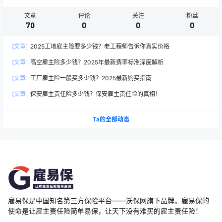
文章
评论
关注
粉丝
70
0
0
0
[文章]
2025工地雇主险要多少钱？老工程师告诉你真实价格
[文章]
高空雇主险多少钱？2025年最新费率标准深度解析
[文章]
工厂雇主险一般买多少钱？2025最新购买指南
[文章]
保安雇主责任险多少钱？保安雇主责任险的真相！
Ta的全部动态
雇易保是中国知名第三方保险平台——沃保网旗下品牌。雇易保的
使命是让雇主责任险简单易保，让天下没有难买的雇主责任险！