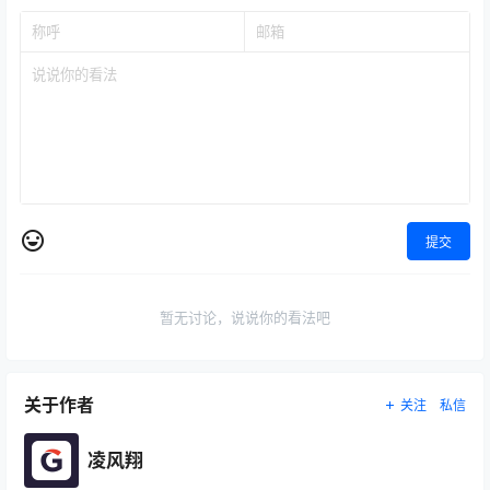
提交
暂无讨论，说说你的看法吧
关于作者
关注
私信
凌风翔