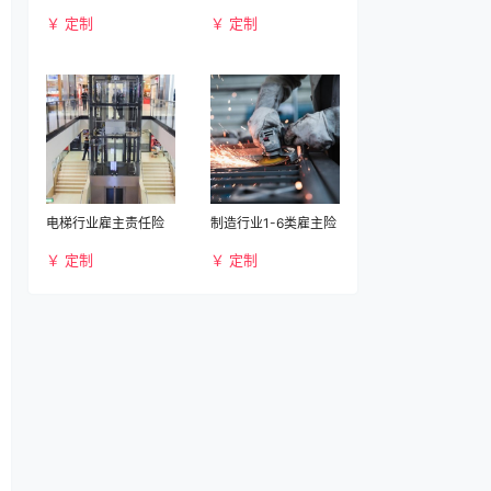
￥ 定制
￥ 定制
电梯行业雇主责任险
制造行业1-6类雇主险
￥ 定制
￥ 定制