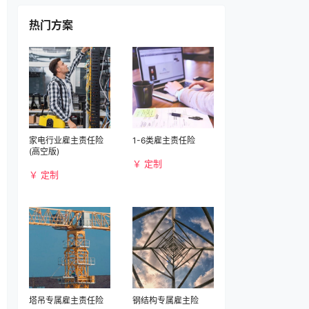
热门方案
家电行业雇主责任险
1-6类雇主责任险
(高空版)
￥ 定制
￥ 定制
塔吊专属雇主责任险
钢结构专属雇主险