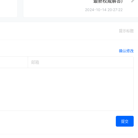
最新权威解答)
2024-10-14 20:27:22
提示标题
确认修改
提交