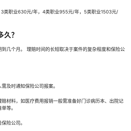
，3类职业630元/年，4类职业955元/年，5类职业1503元/
多久？
到几个月。‌ 理赔时间的长短取决于案件的复杂程度和保险公
险人需及时通知保险公司报案。
备理赔材料，如医疗费用报销一般需准备好门诊病历本、出院记
清单等。
给保险公司。