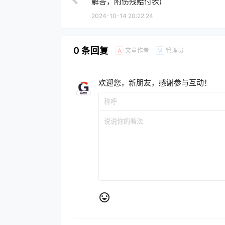
解答，附伤残赔付表)
2024-10-14 20:22:24
0 条回复
文章作者
管理员
A
M
欢迎您，新朋友，感谢参与互动！