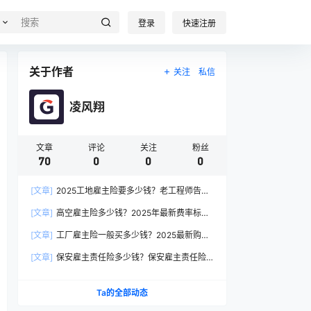
登录
快速注册
关于作者
关注
私信
凌风翔
文章
评论
关注
粉丝
70
0
0
0
[文章]
2025工地雇主险要多少钱？老工程师告诉
你真实价格
[文章]
高空雇主险多少钱？2025年最新费率标准
深度解析
[文章]
工厂雇主险一般买多少钱？2025最新购买
指南
[文章]
保安雇主责任险多少钱？保安雇主责任险
的真相！
Ta的全部动态