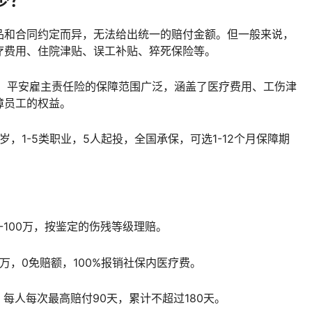
少？
品和合同约定而异，无法给出统一的赔付金额‌。但一般来说，
费用、住院津贴、误工补贴、猝死保险等。‌
为例，平安雇主责任险的保障范围广泛，涵盖了医疗费用、工伤津
障员工的权益。
周岁，1-5类职业，5人起投，全国承保，可选1-12个月保障期
-100万，按鉴定的伤残等级理赔。
0万，0免赔额，100%报销社保内医疗费。
，每人每次最高赔付90天，累计不超过180天。