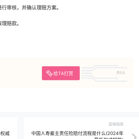
料进行审核，并确认理赔方案。
取理赔款。
给TA打赏
共0人
投保指南
新权威
中国人寿雇主责任险赔付流程是什么(2024年