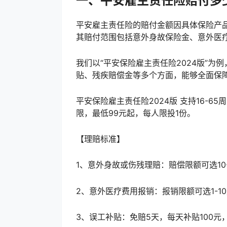
一、平安雇主责任险赔付多
‌平安雇主责任险的赔付金额因具体保险产
其赔付范围包括意外身故保险金、意外医疗
我们以“平安保险雇主责任险2024版”
贴、残疾赔偿金等多个方面，能够全面保
平安保险雇主责任险2024版 支持16-65
限，最低99元起，每人限投1份。
【理赔标准】
1、意外身故或伤残理赔：赔偿限额可选10
2、意外医疗费用报销：报销限额可选1-1
3、误工补贴：免赔5天，每天补贴100元