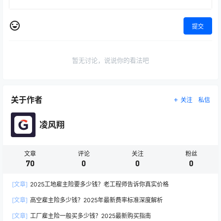
提交
暂无讨论，说说你的看法吧
关于作者
关注
私信
凌风翔
文章
评论
关注
粉丝
70
0
0
0
[文章]
2025工地雇主险要多少钱？老工程师告诉你真实价格
[文章]
高空雇主险多少钱？2025年最新费率标准深度解析
[文章]
工厂雇主险一般买多少钱？2025最新购买指南