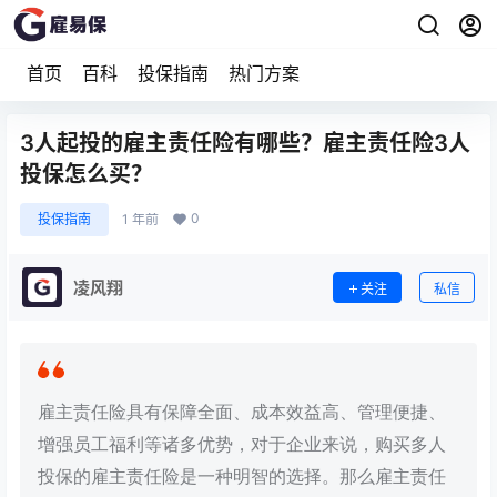
首页
百科
投保指南
热门方案
3人起投的雇主责任险有哪些？雇主责任险3人
投保怎么买？
0
投保指南
1 年前
凌风翔
关注
私信
雇主责任险具有保障全面、成本效益高、管理便捷、
增强员工福利等诸多优势，对于企业来说，购买多人
投保的雇主责任险是一种明智的选择。那么雇主责任