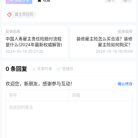
海报分享
收藏
雇主责任险
投保指南
投保指南
中国人寿雇主责任险赔付流程
装修雇主险怎么买合适？装修
是什么(2024年最新权威解答)
雇主险如何购买？
2024-10-14 20:27:22
2024-10-15 16:16:09
0 条回复
文章作者
管理员
A
M
欢迎您，新朋友，感谢参与互动！
确认修改