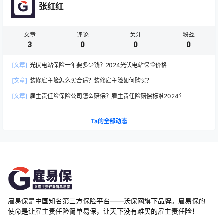
张红红
文章
评论
关注
粉丝
3
0
0
0
[文章]
光伏电站保险一年要多少钱？2024光伏电站保险价格
[文章]
装修雇主险怎么买合适？装修雇主险如何购买？
[文章]
雇主责任险保险公司怎么赔偿？雇主责任险赔偿标准2024年
Ta的全部动态
雇易保是中国知名第三方保险平台——沃保网旗下品牌。雇易保的
使命是让雇主责任险简单易保，让天下没有难买的雇主责任险！