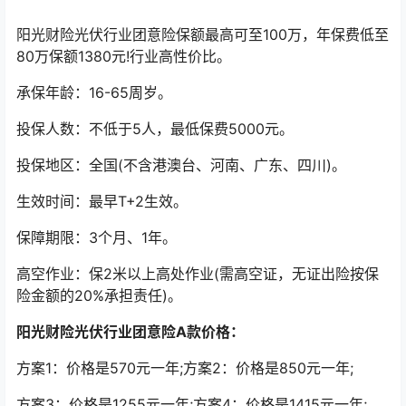
阳光财险光伏行业团意险保额最高可至100万，年保费低至
80万保额1380元!行业高性价比。
承保年龄：16-65周岁。
投保人数：不低于5人，最低保费5000元。
投保地区：全国(不含港澳台、河南、广东、四川)。
生效时间：最早T+2生效。
保障期限：3个月、1年。
高空作业：保2米以上高处作业(需高空证，无证出险按保
险金额的20%承担责任)。
阳光财险光伏行业团意险A款价格：
方案1：价格是570元一年;方案2：价格是850元一年;
方案3：价格是1255元一年;方案4：价格是1415元一年;