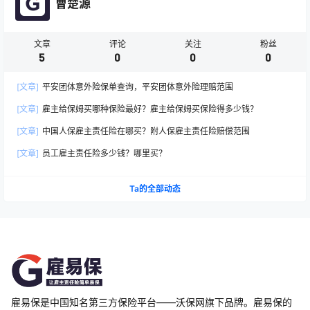
曹楚源
文章
评论
关注
粉丝
5
0
0
0
[文章]
平安团体意外险保单查询，平安团体意外险理赔范围
[文章]
雇主给保姆买哪种保险最好？雇主给保姆买保险得多少钱？
[文章]
中国人保雇主责任险在哪买？附人保雇主责任险赔偿范围
[文章]
员工雇主责任险多少钱？哪里买？
Ta的全部动态
雇易保是中国知名第三方保险平台——沃保网旗下品牌。雇易保的