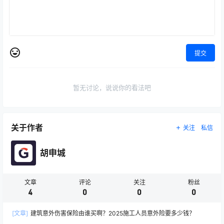
提交
暂无讨论，说说你的看法吧
关于作者
关注
私信
胡申城
文章
评论
关注
粉丝
4
0
0
0
[文章]
建筑意外伤害保险由谁买啊？2025施工人员意外险要多少钱？