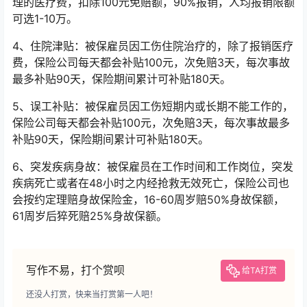
理的医疗费，扣除100元免赔额，90%报销，人均报销限额
可选1-10万。
4、住院津贴：被保雇员因工伤住院治疗的，除了报销医疗
费，保险公司每天都会补贴100元，次免赔3天，每次事故
最多补贴90天，保险期间累计可补贴180天。
5、误工补贴：被保雇员因工伤短期内或长期不能工作的，
保险公司每天都会补贴100元，次免赔3天，每次事故最多
补贴90天，保险期间累计可补贴180天。
6、突发疾病身故：被保雇员在工作时间和工作岗位，突发
疾病死亡或者在48小时之内经抢救无效死亡，保险公司也
会按约定理赔身故保险金，16-60周岁赔50%身故保额，
61周岁后猝死赔25%身故保额。
写作不易，打个赏呗
给TA打赏
还没人打赏，快来当打赏第一人吧！