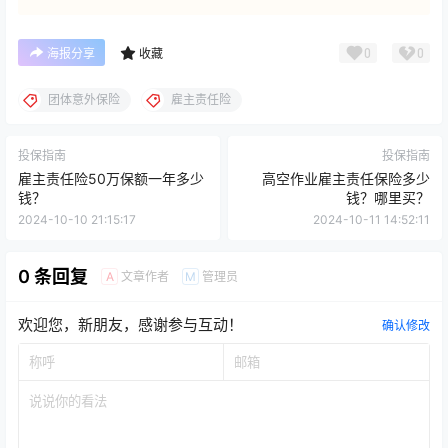
0
0
海报分享
收藏
团体意外保险
雇主责任险
投保指南
投保指南
雇主责任险50万保额一年多少
高空作业雇主责任保险多少
钱？
钱？哪里买？
2024-10-10 21:15:17
2024-10-11 14:52:11
0 条回复
文章作者
管理员
A
M
欢迎您，新朋友，感谢参与互动！
确认修改