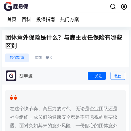
首页
百科
投保指南
热门方案
团体意外保险是什么？与雇主责任保险有哪些
区别
0
投保指南
1 年前
胡申城
关注
私信
在这个快节奏、高压力的时代，无论是企业团队还是
社会组织，成员们的健康安全都是不可忽视的重要议
题。面对突如其来的意外风险，一份贴心的团体意外