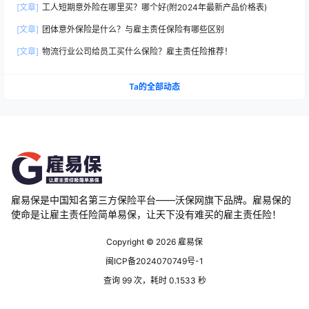
[文章]
工人短期意外险在哪里买？哪个好(附2024年最新产品价格表)
[文章]
团体意外保险是什么？与雇主责任保险有哪些区别
[文章]
物流行业公司给员工买什么保险？雇主责任险推荐！
Ta的全部动态
雇易保是中国知名第三方保险平台——沃保网旗下品牌。雇易保的
使命是让雇主责任险简单易保，让天下没有难买的雇主责任险！
Copyright © 2026
雇易保
闽ICP备2024070749号-1
查询 99 次，耗时 0.1533 秒