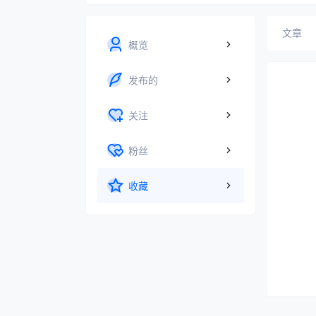
文章
概览
发布的
关注
粉丝
收藏