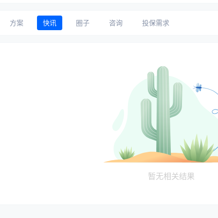
方案
快讯
圈子
咨询
投保需求
暂无相关结果