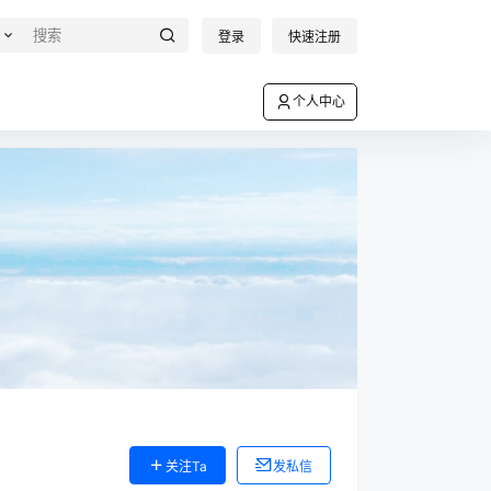
登录
快速注册
个人中心
关注Ta
发私信