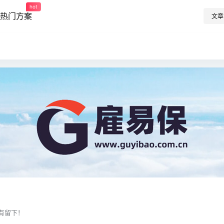
hot
热门方案
文章
有留下！