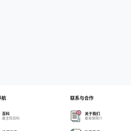
导航
联系与合作
百科
关于我们
雇主险百科
雇易保简介