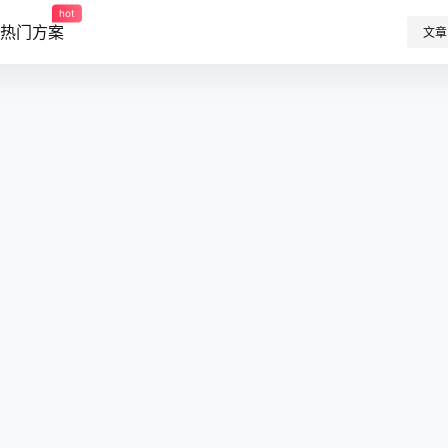
hot
热门方案
文章