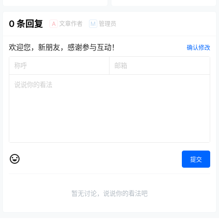
0 条回复
文章作者
管理员
A
M
欢迎您，新朋友，感谢参与互动！
确认修改
提交
暂无讨论，说说你的看法吧