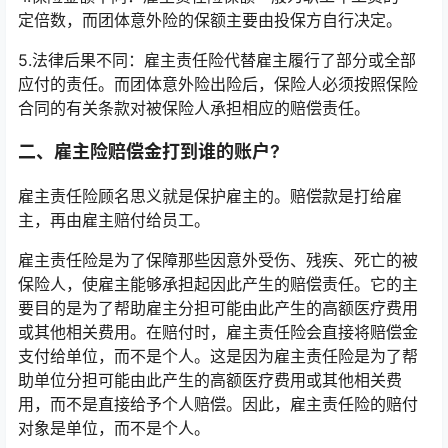
定倍数，而团体意外险的保额主要由投保方自行决定。
5.法律后果不同：雇主责任险代替雇主履行了部分或全部
应付的责任。而团体意外险出险后，保险人必须按照保险
合同的有关条款对被保险人承担相应的赔偿责任。
二、雇主险赔偿金打到谁的账户?
雇主责任险顾名思义就是保护雇主的。赔偿款是打给雇
主，再由雇主赔付给员工。
雇主责任险是为了保障那些因意外受伤、残疾、死亡的被
保险人，使雇主能够承担起因此产生的赔偿责任。它的主
要目的是为了帮助雇主分担可能由此产生的高额医疗费用
或其他相关费用。在赔付时，雇主责任险会直接将赔偿金
支付给单位，而不是个人。这是因为雇主责任险是为了帮
助单位分担可能由此产生的高额医疗费用或其他相关费
用，而不是直接给予个人赔偿。因此，雇主责任险的赔付
对象是单位，而不是个人。