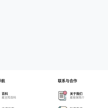
导航
联系与合作
百科
关于我们
雇主险百科
雇易保简介