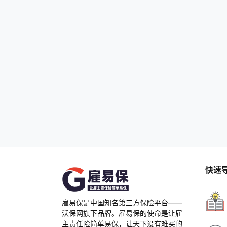
快速
雇易保是中国知名第三方保险平台——
沃保网旗下品牌。雇易保的使命是让雇
主责任险简单易保，让天下没有难买的