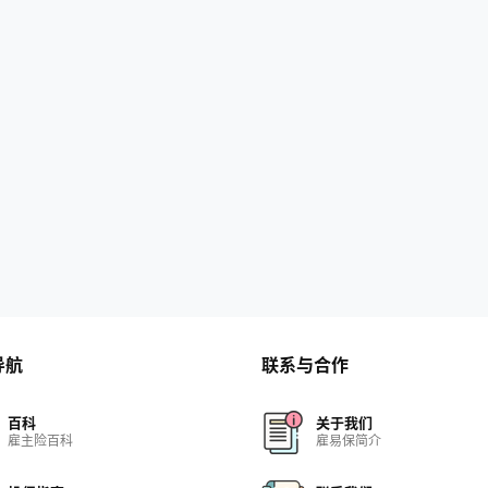
导航
联系与合作
百科
关于我们
雇主险百科
雇易保简介