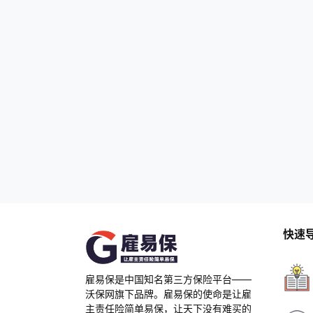
快速
雇易保是中国知名第三方保险平台——
沃保网旗下品牌。雇易保的使命是让雇
主责任险简单易保，让天下没有难买的