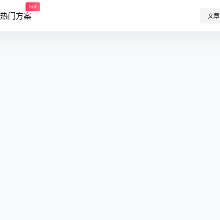
hot
热门方案
文章