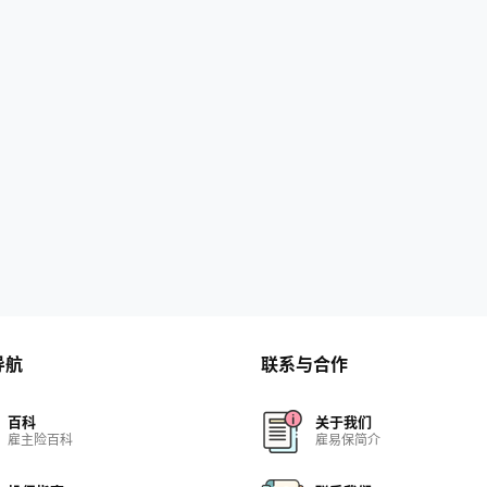
导航
联系与合作
百科
关于我们
雇主险百科
雇易保简介